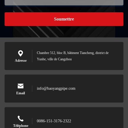
Soumettre
Chambre 512, bloc B, bâtiment Tiancheng, district de
Yunhe, ville de Cangzhou
Adresse
info@baoyangpipe.com
Email
0086-151-3176-2322
Téléphone