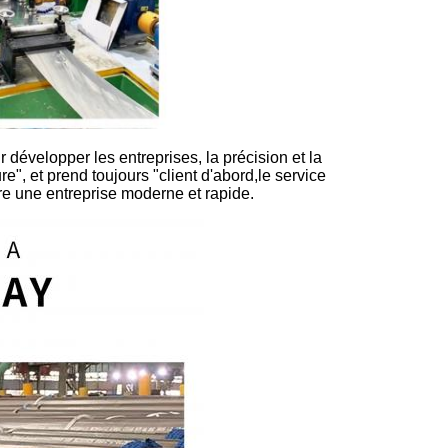
 développer les entreprises, la précision et la
re", et prend toujours "client d'abord,le service
ire une entreprise moderne et rapide.