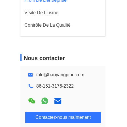
Profil De L'entreprise
Visite De L'usine
Contrôle De La Qualité
Nous contacter
info@baoyangpipe.com
86-151-3176-2322
Contactez-nous maintenant