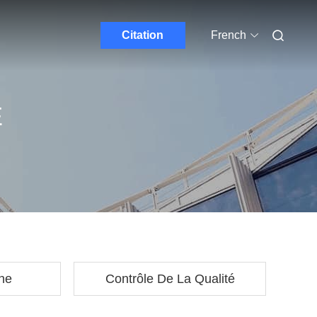
Citation
French
E
ine
Contrôle De La Qualité