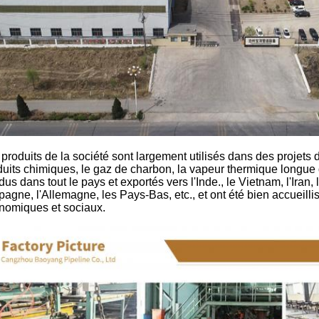
produits de la société sont largement utilisés dans des projets d'
duits chimiques, le gaz de charbon, la vapeur thermique longue d
us dans tout le pays et exportés vers l'Inde., le Vietnam, l'Iran, l
pagne, l'Allemagne, les Pays-Bas, etc., et ont été bien accueilli
nomiques et sociaux.