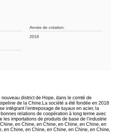
Année de création:
2018
 nouveau district de Hope, dans le comté de
ipeline de la Chine.La société a été fondée en 2018
ise intégrant l'entreposage de tuyaux en acier, la
de bonnes relations de coopération à long terme avec
ue les importations de produits de base de l'industrie
n Chine, en Chine, en Chine, en Chine, en Chine, en
e, en Chine, en Chine, en Chine, en Chine, en Chine,