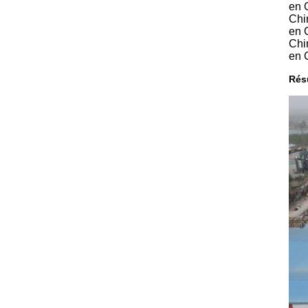
en 
Chi
en 
Chi
en 
Rés