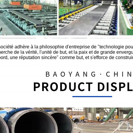
ociété adhère à la philosophie d'entreprise de "technologie pour
erche de la vérité, l'unité de but, et la paix et de grande envergu
bord, une réputation sincère" comme but, et s'efforce de constru