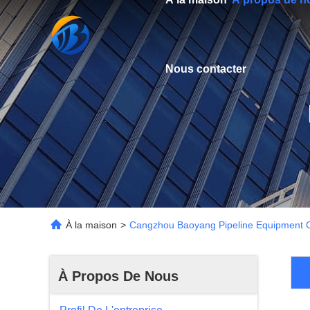
Nous contacter
À la maison
>
Cangzhou Baoyang Pipeline Equipment Co.
À Propos De Nous