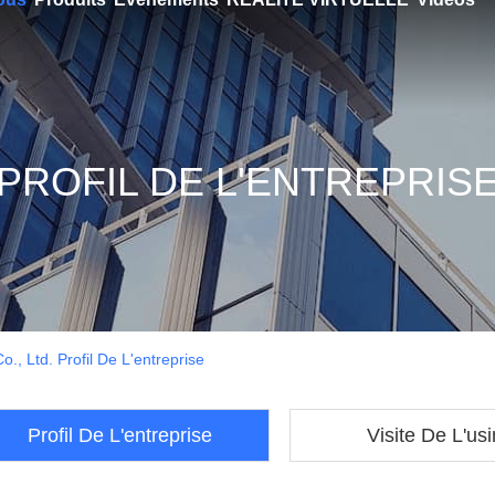
PROFIL DE L'ENTREPRIS
, Ltd. Profil De L'entreprise
Profil De L'entreprise
Visite De L'us