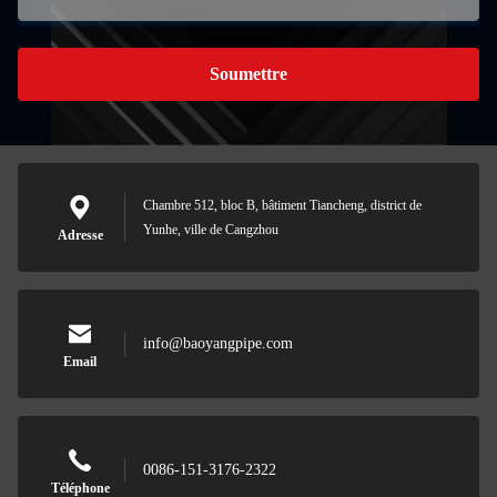
Soumettre
Chambre 512, bloc B, bâtiment Tiancheng, district de
Yunhe, ville de Cangzhou
Adresse
info@baoyangpipe.com
Email
0086-151-3176-2322
Téléphone