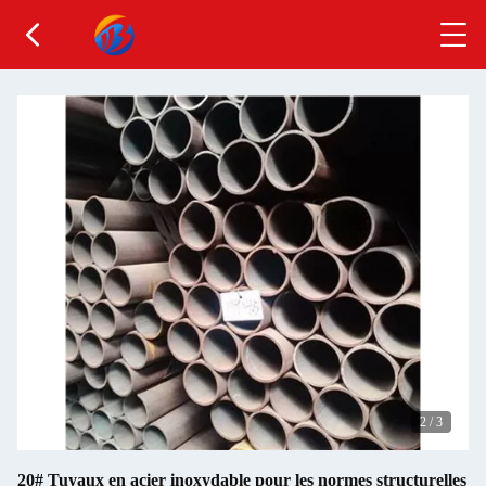
2
/
3
20# Tuyaux en acier inoxydable pour les normes structurelles