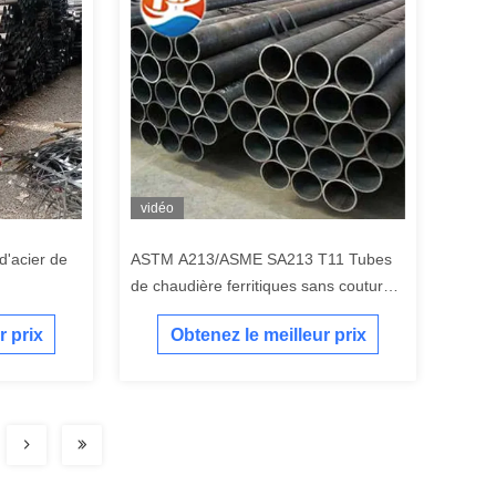
vidéo
d'acier de
ASTM A213/ASME SA213 T11 Tubes
de chaudière ferritiques sans couture
laminées à chaud et tirées à froid
r prix
Obtenez le meilleur prix