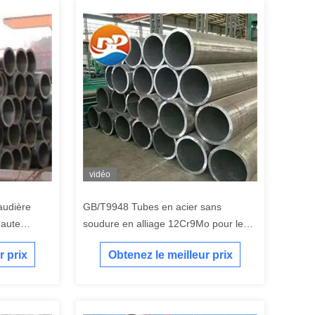
vidéo
audière
GB/T9948 Tubes en acier sans
haute
soudure en alliage 12Cr9Mo pour le
craquage du pétrole
r prix
Obtenez le meilleur prix