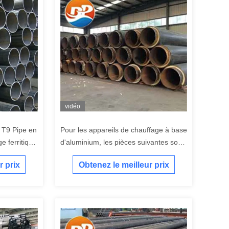
vidéo
T9 Pipe en
Pour les appareils de chauffage à base
e ferritique
d'aluminium, les pièces suivantes sont
nécessaires:
r prix
Obtenez le meilleur prix