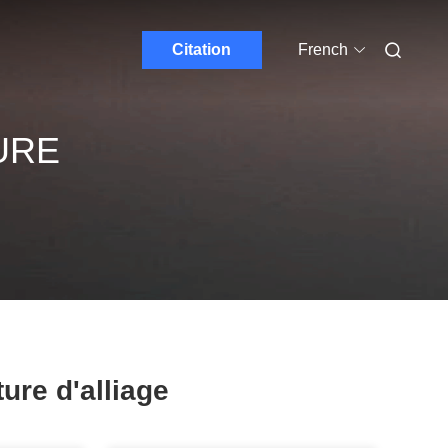
Citation
French
URE
ure d'alliage