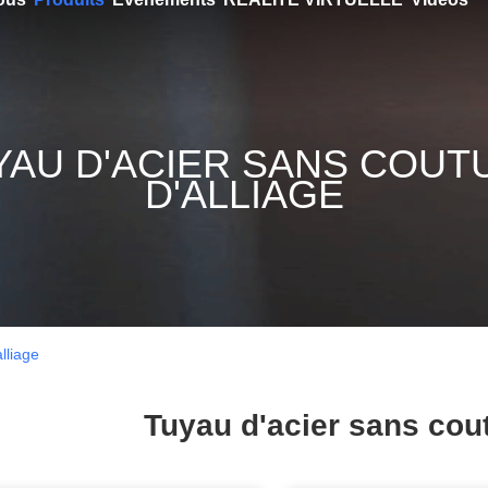
YAU D'ACIER SANS COUT
D'ALLIAGE
lliage
Tuyau d'acier sans cout