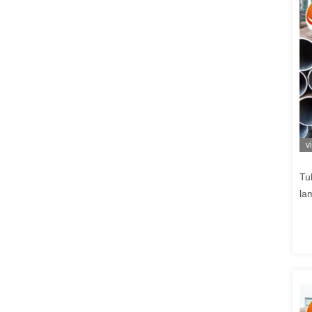
v
Tu
la
SA