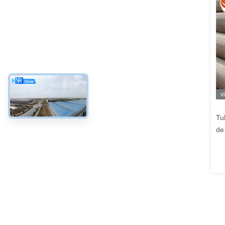
v
Tu
de