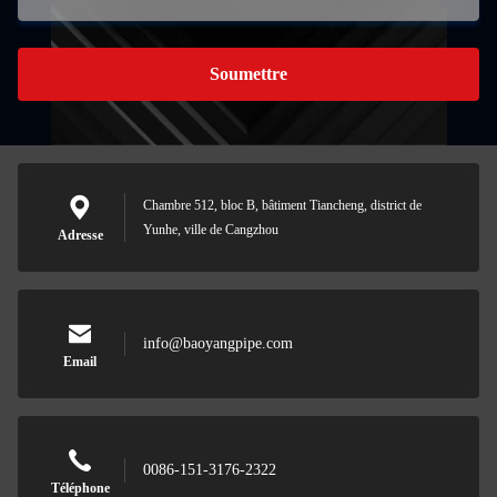
Soumettre
Chambre 512, bloc B, bâtiment Tiancheng, district de
Yunhe, ville de Cangzhou
Adresse
info@baoyangpipe.com
Email
0086-151-3176-2322
Téléphone