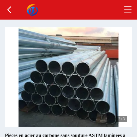
2
/
3
Pièces en acier au carbone sans soudure ASTM laminées à