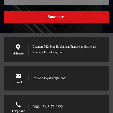
Soumettre
Chambre 512, bloc B, bâtiment Tiancheng, district de
Yunhe, ville de Cangzhou
Adresse
info@baoyangpipe.com
Email
0086-151-3176-2322
Téléphone