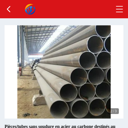
2
/
3
Pièces/tubes sans soudure en acier au carbone destinés au