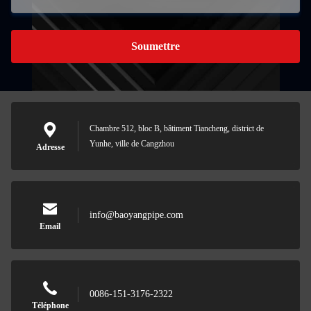
Soumettre
Chambre 512, bloc B, bâtiment Tiancheng, district de
Yunhe, ville de Cangzhou
Adresse
info@baoyangpipe.com
Email
0086-151-3176-2322
Téléphone