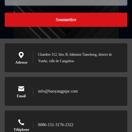
Soumettre
Chambre 512, bloc B, bâtiment Tiancheng, district de
Yunhe, ville de Cangzhou
Adresse
info@baoyangpipe.com
Email
0086-151-3176-2322
Téléphone