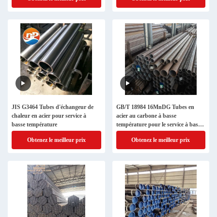
JIS G3464 Tubes d'échangeur de
GB/T 18984 16MnDG Tubes en
chaleur en acier pour service à
acier au carbone à basse
basse température
température pour le service à basse
température
Obtenez le meilleur prix
Obtenez le meilleur prix