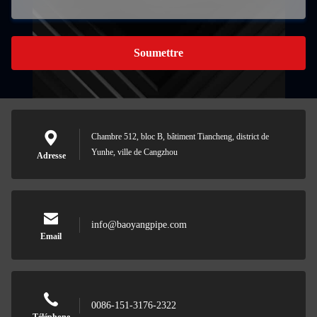
Soumettre
Chambre 512, bloc B, bâtiment Tiancheng, district de
Yunhe, ville de Cangzhou
Adresse
info@baoyangpipe.com
Email
0086-151-3176-2322