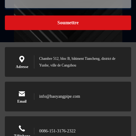
Soumettre
Chambre 512, bloc B, bâtiment Tiancheng, district de
Yunhe, ville de Cangzhou
Adresse
info@baoyangpipe.com
Email
0086-151-3176-2322