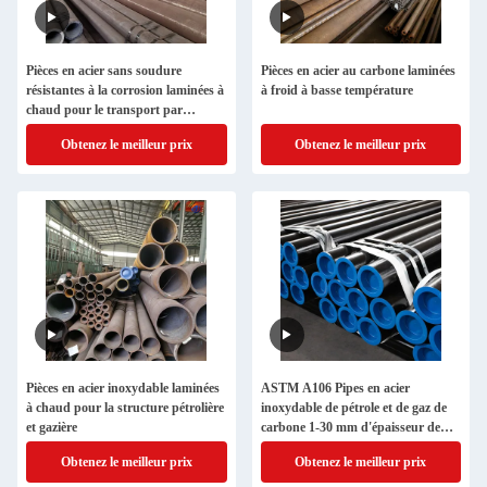
Pièces en acier sans soudure
Pièces en acier au carbone laminées
résistantes à la corrosion laminées à
à froid à basse température
chaud pour le transport par
pipeline
Obtenez le meilleur prix
Obtenez le meilleur prix
Pièces en acier inoxydable laminées
ASTM A106 Pipes en acier
à chaud pour la structure pétrolière
inoxydable de pétrole et de gaz de
et gazière
carbone 1-30 mm d'épaisseur de
paroi
Obtenez le meilleur prix
Obtenez le meilleur prix