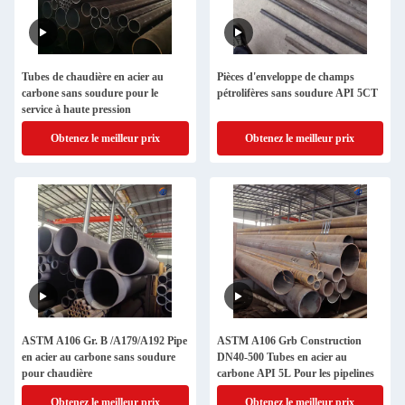
Tubes de chaudière en acier au
Pièces d'enveloppe de champs
carbone sans soudure pour le
pétrolifères sans soudure API 5CT
service à haute pression
Obtenez le meilleur prix
Obtenez le meilleur prix
ASTM A106 Gr. B /A179/A192 Pipe
ASTM A106 Grb Construction
en acier au carbone sans soudure
DN40-500 Tubes en acier au
pour chaudière
carbone API 5L Pour les pipelines
Obtenez le meilleur prix
Obtenez le meilleur prix