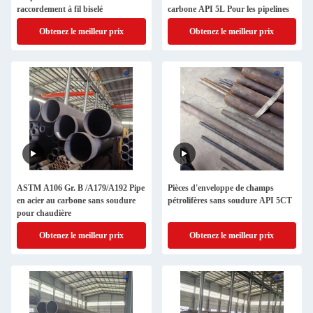
raccordement à fil biselé
carbone API 5L Pour les pipelines
Obtenez le meilleur prix
Obtenez le meilleur prix
ASTM A106 Gr. B /A179/A192 Pipe
Pièces d'enveloppe de champs
en acier au carbone sans soudure
pétrolifères sans soudure API 5CT
pour chaudière
Obtenez le meilleur prix
Obtenez le meilleur prix