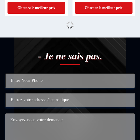
Obtenez le meilleur prix
Obtenez le meilleur prix
- Je ne sais pas.