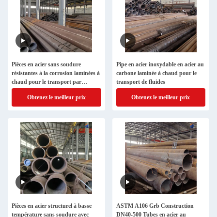
Pièces en acier sans soudure
Pipe en acier inoxydable en acier au
résistantes à la corrosion laminées à
carbone laminée à chaud pour le
chaud pour le transport par
transport de fluides
pipeline
Obtenez le meilleur prix
Obtenez le meilleur prix
Pièces en acier structurel à basse
ASTM A106 Grb Construction
température sans soudure avec
DN40-500 Tubes en acier au