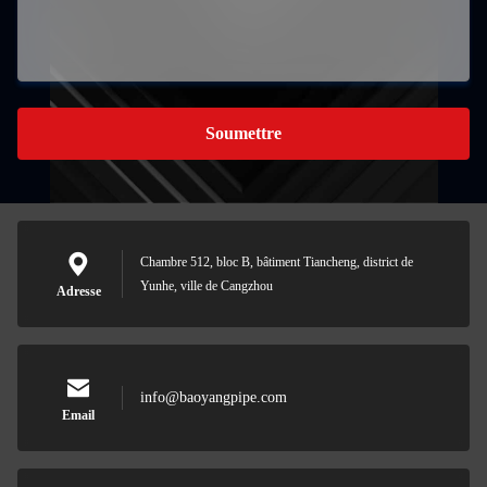
Soumettre
Chambre 512, bloc B, bâtiment Tiancheng, district de
Yunhe, ville de Cangzhou
Adresse
info@baoyangpipe.com
Email