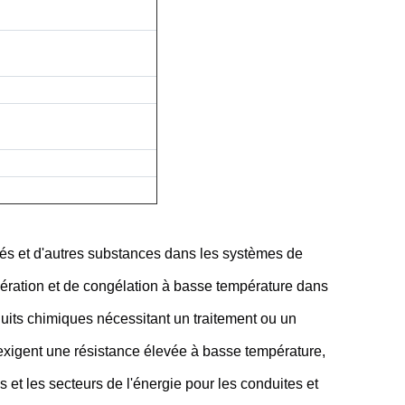
éfiés et d'autres substances dans les systèmes de
gération et de congélation à basse température dans
uits chimiques nécessitant un traitement ou un
i exigent une résistance élevée à basse température,
 et les secteurs de l'énergie pour les conduites et