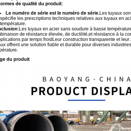
Normes de qualité du produit:
Le numéro de série est le numéro de série.
Les tuyaux son
spécifie les prescriptions techniques relatives aux tuyaux en a
température.
clusion:
Les tuyaux en acier sans soudure à basse températu
binaison de résistance élevée, de ductilité,et résistance à la 
pplications par temps froidLeur construction transparente et le
aux offrent une solution fiable et durable pour diverses indust
pérature.
ge du produit