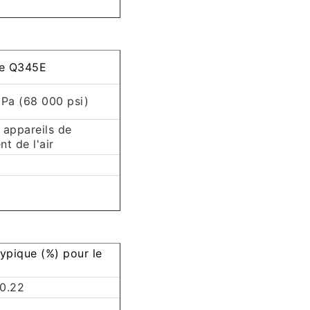
ce Q345E
Pa (68 000 psi)
 appareils de
nt de l'air
ypique (%) pour le
 0.22