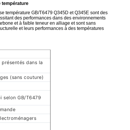
 température
asse température GB/T6479 Q345D et Q345E sont des
cessitant des performances dans des environnements
rbone et à faible teneur en alliage et sont sans
tructurelle et leurs performances à des températures
e présentés dans la
ages (sans couture)
oi selon GB/T6479
demande
électroménagers