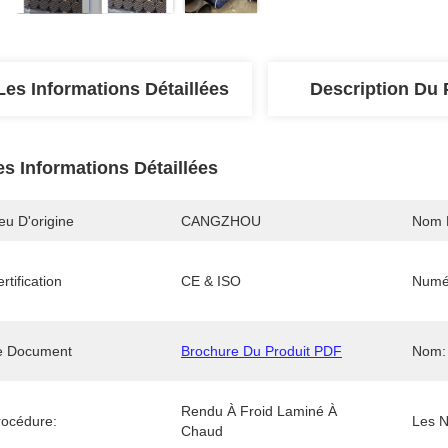
Les Informations Détaillées
Description Du 
es Informations Détaillées
eu D'origine
CANGZHOU
Nom 
rtification
CE & ISO
Numé
e Document
Brochure Du Produit PDF
Nom:
Rendu À Froid Laminé À 
rocédure:
Les 
Chaud