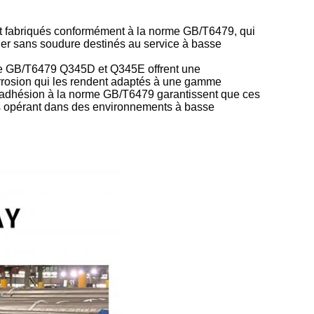
t fabriqués conformément à la norme GB/T6479, qui
cier sans soudure destinés au service à basse
re GB/T6479 Q345D et Q345E offrent une
corrosion qui les rendent adaptés à une gamme
ur adhésion à la norme GB/T6479 garantissent que ces
ries opérant dans des environnements à basse