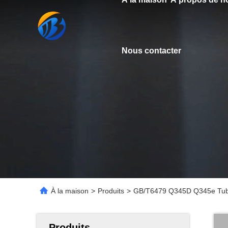
Nous contacter
À la maison
>
Produits
>
GB/T6479 Q345D Q345e Tubes
Produits