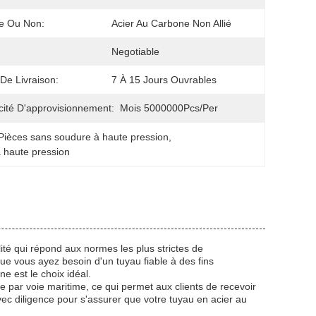
ge Ou Non:
Acier Au Carbone Non Allié
Negotiable
 De Livraison:
7 À 15 Jours Ouvrables
ité D'approvisionnement:
Mois 5000000Pcs/Per
Pièces sans soudure à haute pression
, 
 haute pression
té qui répond aux normes les plus strictes de
sQue vous ayez besoin d'un tuyau fiable à des fins
e est le choix idéal.
e par voie maritime, ce qui permet aux clients de recevoir
ec diligence pour s'assurer que votre tuyau en acier au