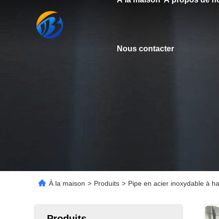
Nous contacter
À la maison
>
Produits
>
Pipe en acier inoxydable à h
Produits