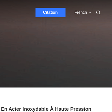
Citation
French
 En Acier Inoxydable À Haute Pression