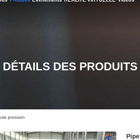
DÉTAILS DES PRODUITS
aute pression
Pipe