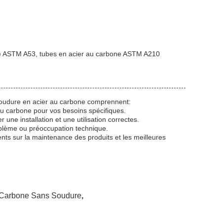
bone ASTM A53, tubes en acier au carbone ASTM A210
 soudure en acier au carbone comprennent:
au carbone pour vos besoins spécifiques.
 une installation et une utilisation correctes.
roblème ou préoccupation technique.
nts sur la maintenance des produits et les meilleures
 Carbone Sans Soudure
,