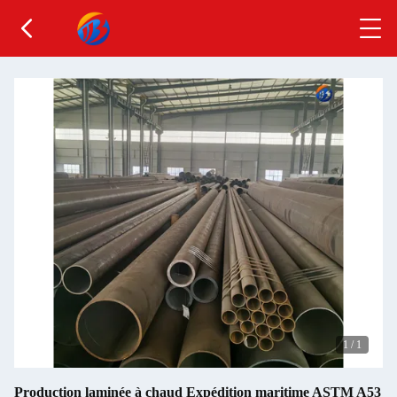
1
/
1
Production laminée à chaud Expédition maritime ASTM A53