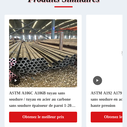
ASTM A106C A106B tuyau sans
ASTM A192 A179 A1
soudure / tuyau en acier au carbone
sans soudure en acie
sans soudure épaisseur de paroi 1-20
haute pression
mm
Obtenez le meilleur prix
Obtenez le me