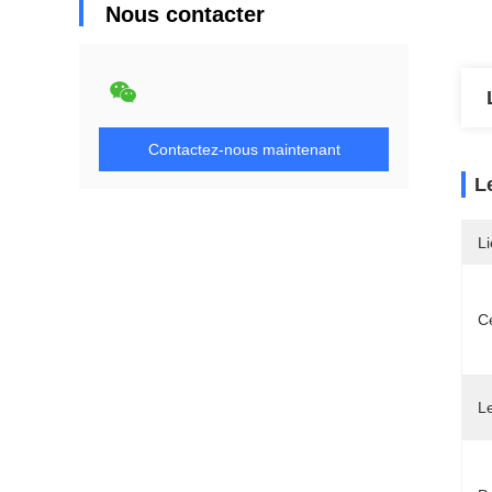
Nous contacter
Contactez-nous maintenant
L
Li
Ce
L