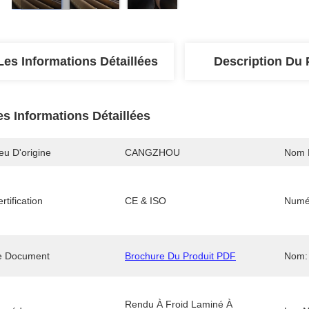
Les Informations Détaillées
Description Du 
es Informations Détaillées
eu D'origine
CANGZHOU
Nom 
rtification
CE & ISO
Numé
e Document
Brochure Du Produit PDF
Nom:
Rendu À Froid Laminé À 