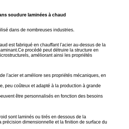
sans soudure laminées à chaud
tilisé dans de nombreuses industries.
ud est fabriqué en chauffant l'acier au-dessus de la
 laminant.Ce procédé peut détruire la structure en
 microstructurels, améliorant ainsi les propriétés
de l'acier et améliore ses propriétés mécaniques, en
e, peu coûteux et adapté à la production à grande
 peuvent être personnalisés en fonction des besoins
roid sont laminés ou tirés en dessous de la
 précision dimensionnelle et la finition de surface du