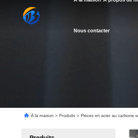
Nous contacter
À la maison
>
Produits
>
Pièces en acier au carbone 
Produits