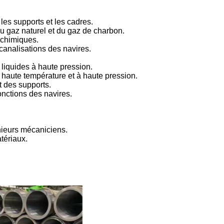
 les supports et les cadres.
, du gaz naturel et du gaz de charbon.
z chimiques.
 canalisations des navires.
e liquides à haute pression.
à haute température et à haute pression.
et des supports.
onctions des navires.
ieurs mécaniciens.
tériaux.