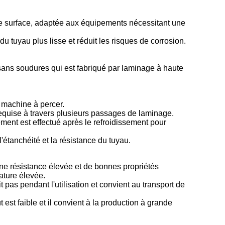
 de surface, adaptée aux équipements nécessitant une
du tuyau plus lisse et réduit les risques de corrosion.
sans soudures qui est fabriqué par laminage à haute
 machine à percer.
 requise à travers plusieurs passages de laminage.
ent est effectué après le refroidissement pour
l'étanchéité et la résistance du tuyau.
ne résistance élevée et de bonnes propriétés
ature élevée.
t pas pendant l'utilisation et convient au transport de
t est faible et il convient à la production à grande