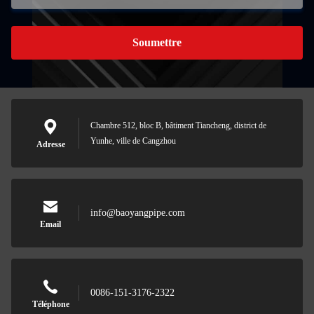
Soumettre
Chambre 512, bloc B, bâtiment Tiancheng, district de
Yunhe, ville de Cangzhou
Adresse
info@baoyangpipe.com
Email
0086-151-3176-2322
Téléphone