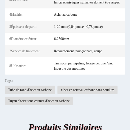
les caractéristiques suivantes doivent être respec
4Matériel:
Acier au carbone
5Épaisseur de paroi:
1-20 mm (0,04 pouce - 0,78 pouce)
6Diamètre extérieur:
6-2500mm
7Service de traitement:
Recourbement, poinçonnant, coupe
Transport par pipeline, forage pétrolier/gaz,
8Utilisation:
industrie des machines
Tags:
Tube de rond d'acier au carbone
tubes en acier au carbone sans soudure
Tuyau d'acier sans couture d'acier au carbone
Produits Similaires