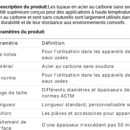
Description du produit:
Les tuyaux en acier au carbone sans s
lité supérieure conçus pour des applications à haute températur
r au carbone et sont sans coutureIls sont largement utilisés dan
 durabilité et de leur résistance aux environnements corrosifs.
ramètres du produit:
ramètre
Définition
Pour l'utilisation dans les appareils d
s notes
eaux usées
tériel
Acier au carbone sans soudure
Pour l'utilisation dans les appareils d
 norme
eaux usées
Différents diamètres et épaisseurs de
age de taille
normes ASTM
ngueur
Longueur standard, personnalisable 
nition
Les pièces et accessoires pour appar
aitement de
D'une épaisseur n'excédant pas 50 
rface