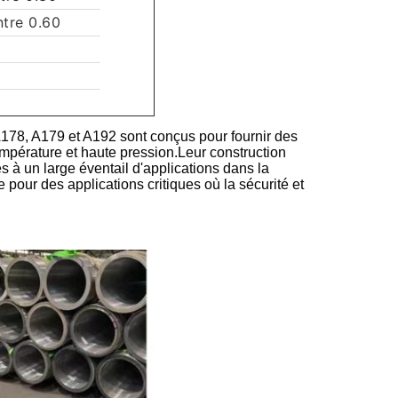
ntre 0.60
78, A179 et A192 sont conçus pour fournir des
pérature et haute pression.Leur construction
 à un large éventail d'applications dans la
 pour des applications critiques où la sécurité et