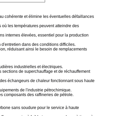
au cohérente et élimine les éventuelles défaillances
s où les températures peuvent atteindre des
ns internes élevées, essentiel pour la production
'entretien dans des conditions difficiles.
osion, réduisant ainsi le besoin de remplacements
dières industrielles et électriques.
 sections de superchauffage et de réchauffement
s des échangeurs de chaleur fonctionnant sous haute
quipements de l'industrie pétrochimique.
es composants des raffineries de pétrole.
rbone sans soudure pour le service à haute