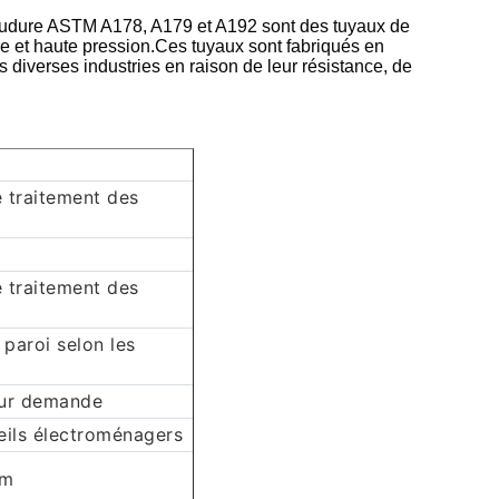
oudure ASTM A178, A179 et A192 sont des tuyaux de
e et haute pression.Ces tuyaux sont fabriqués en
s diverses industries en raison de leur résistance, de
e traitement des
e traitement des
 paroi selon les
sur demande
eils électroménagers
mm