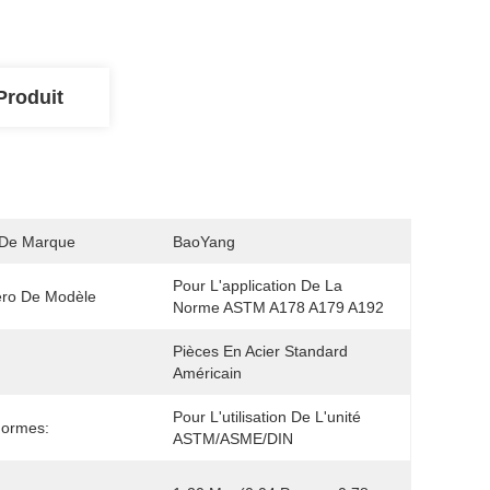
Produit
De Marque
BaoYang
Pour L'application De La 
ro De Modèle
Norme ASTM A178 A179 A192
Pièces En Acier Standard 
Américain
Pour L'utilisation De L'unité 
Normes:
ASTM/ASME/DIN