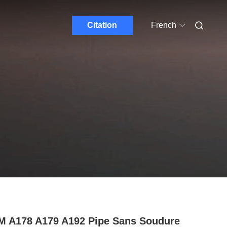
Citation
French
 A178 A179 A192 Pipe Sans Soudure