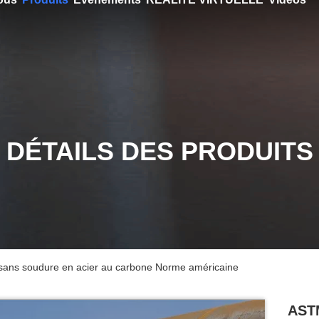
DÉTAILS DES PRODUITS
ans soudure en acier au carbone Norme américaine
ASTM