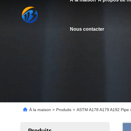
Nous contacter
À la maison
>
Produits
>
ASTM A178 A179 A192 Pipe s
Produits