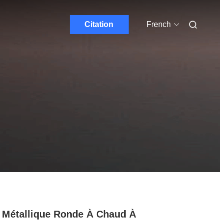
Citation
French
 Métallique Ronde À Chaud À