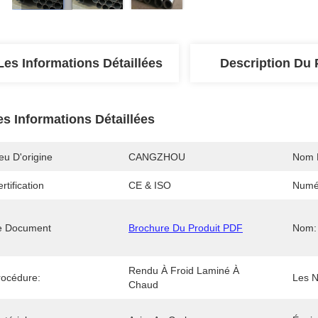
Les Informations Détaillées
Description Du 
es Informations Détaillées
eu D'origine
CANGZHOU
Nom 
rtification
CE & ISO
Numé
e Document
Brochure Du Produit PDF
Nom:
Rendu À Froid Laminé À 
rocédure:
Les 
Chaud