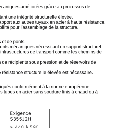
mécaniques améliorées grâce au processus de
ant une intégrité structurelle élevée.
pport aux autres tuyaux en acier à haute résistance.
lité pour l'assemblage de la structure.
 et de ponts.
ments mécaniques nécessitant un support structurel.
'infrastructures de transport comme les chemins de
n de récipients sous pression et de réservoirs de
 résistance structurelle élevée est nécessaire.
briqués conformément à la norme européenne
es tubes en acier sans soudure finis à chaud ou à
Exigence
S355J2H
≥ 440 à 590