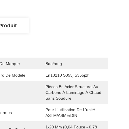
Produit
De Marque
BaoYang
ro De Modèle
En10210 S355j S355j2h
Pièces En Acier Structural Au 
Carbone À Laminage À Chaud 
Sans Soudure
Pour L'utilisation De L'unité 
Normes:
ASTM/ASME/DIN
1-20 Mm (0,04 Pouce - 0,78 