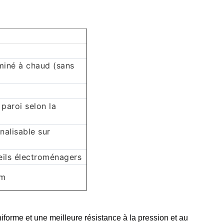
aminé à chaud (sans
paroi selon la
nalisable sur
eils électroménagers
mm
iforme et une meilleure résistance à la pression et au