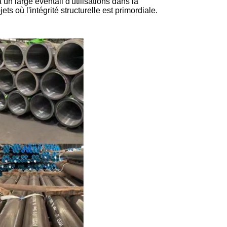
n large éventail d'utilisations dans la
ts où l'intégrité structurelle est primordiale.