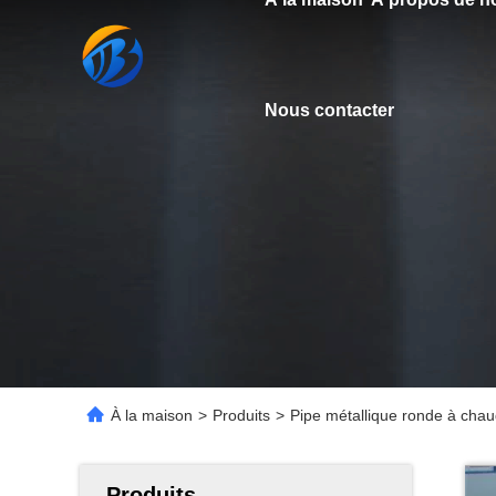
Nous contacter
À la maison
>
Produits
>
Pipe métallique ronde à cha
Produits