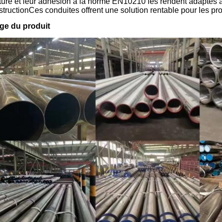
ture et leur adhésion à la norme EN10210 les rendent adaptés à u
tructionCes conduites offrent une solution rentable pour les proje
ge du produit