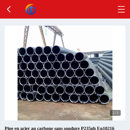
2
/
3
Pipe en acier au carbone sans soudure P235gh En10216