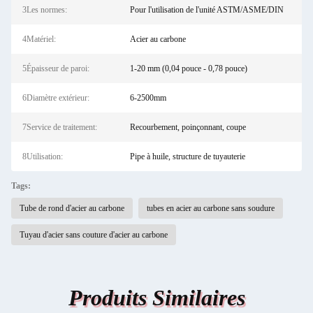
3Les normes:
Pour l'utilisation de l'unité ASTM/ASME/DIN
4Matériel:
Acier au carbone
5Épaisseur de paroi:
1-20 mm (0,04 pouce - 0,78 pouce)
6Diamètre extérieur:
6-2500mm
7Service de traitement:
Recourbement, poinçonnant, coupe
8Utilisation:
Pipe à huile, structure de tuyauterie
Tags:
Tube de rond d'acier au carbone
tubes en acier au carbone sans soudure
Tuyau d'acier sans couture d'acier au carbone
Produits Similaires