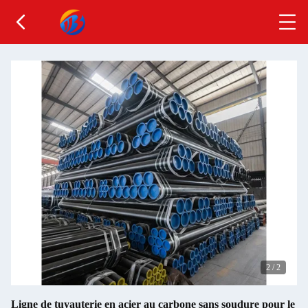
2
/
2
Ligne de tuyauterie en acier au carbone sans soudure pour le