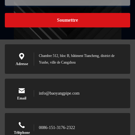
Soumettre
Chambre 512, bloc B, bâtiment Tiancheng, district de
Yunhe, ville de Cangzhou
Adresse
info@baoyangpipe.com
Email
0086-151-3176-2322
Téléphone