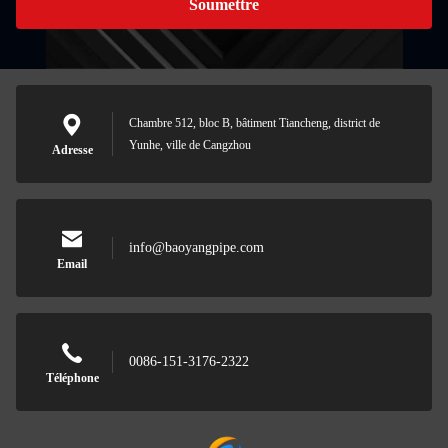
Soumettre
Chambre 512, bloc B, bâtiment Tiancheng, district de
Yunhe, ville de Cangzhou
Adresse
info@baoyangpipe.com
Email
0086-151-3176-2322
Téléphone