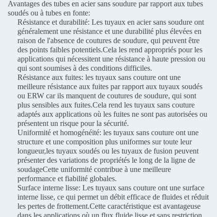
Avantages des tubes en acier sans soudure par rapport aux tubes
soudés ou à tubes en fonte:
Résistance et durabilité: Les tuyaux en acier sans soudure ont
généralement une résistance et une durabilité plus élevées en
raison de l'absence de coutures de soudure, qui peuvent être
des points faibles potentiels.Cela les rend appropriés pour les
applications qui nécessitent une résistance à haute pression ou
qui sont soumises à des conditions difficiles.
Résistance aux fuites: les tuyaux sans couture ont une
meilleure résistance aux fuites par rapport aux tuyaux soudés
ou ERW car ils manquent de coutures de soudure, qui sont
plus sensibles aux fuites.Cela rend les tuyaux sans couture
adaptés aux applications où les fuites ne sont pas autorisées ou
présentent un risque pour la sécurité.
Uniformité et homogénéité: les tuyaux sans couture ont une
structure et une composition plus uniformes sur toute leur
longueur,les tuyaux soudés ou les tuyaux de fusion peuvent
présenter des variations de propriétés le long de la ligne de
soudageCette uniformité contribue à une meilleure
performance et fiabilité globales.
Surface interne lisse: Les tuyaux sans couture ont une surface
interne lisse, ce qui permet un débit efficace de fluides et réduit
les pertes de frottement.Cette caractéristique est avantageuse
dans les applications où un flux fluide lisse et sans restriction